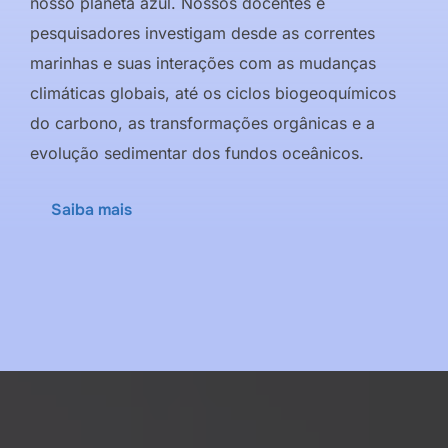
nosso planeta azul. Nossos docentes e
pesquisadores investigam desde as correntes
marinhas e suas interações com as mudanças
climáticas globais, até os ciclos biogeoquímicos
do carbono, as transformações orgânicas e a
evolução sedimentar dos fundos oceânicos.
Saiba mais