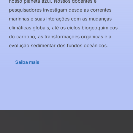
nosso planeta azul. Nossos docentes e
pesquisadores investigam desde as correntes
marinhas e suas interações com as mudanças
climáticas globais, até os ciclos biogeoquímicos
do carbono, as transformações orgânicas e a
evolução sedimentar dos fundos oceânicos.
Saiba mais