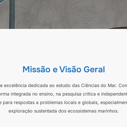
Missão e Visão Geral
 de excelência dedicada ao estudo das Ciências do Mar. Co
orma integrada no ensino, na pesquisa crítica e independen
e para respostas a problemas locais e globais, especialmen
exploração sustentada dos ecossistemas marinhos.