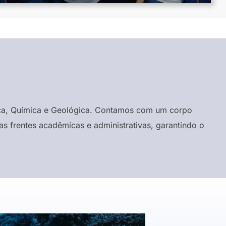
ísica, Química e Geológica. Contamos com um corpo
s frentes acadêmicas e administrativas, garantindo o