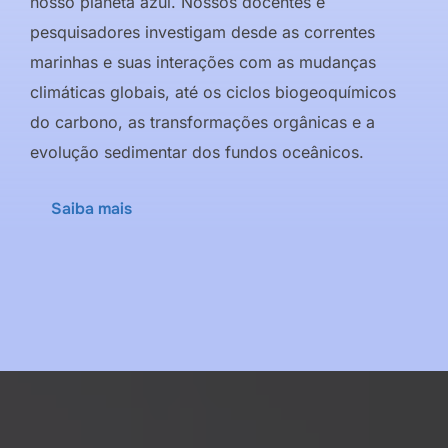
nosso planeta azul. Nossos docentes e
pesquisadores investigam desde as correntes
marinhas e suas interações com as mudanças
climáticas globais, até os ciclos biogeoquímicos
do carbono, as transformações orgânicas e a
evolução sedimentar dos fundos oceânicos.
Saiba mais