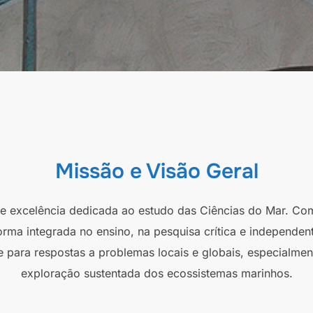
Missão e Visão Geral
 de excelência dedicada ao estudo das Ciências do Mar. Co
orma integrada no ensino, na pesquisa crítica e independen
e para respostas a problemas locais e globais, especialmen
exploração sustentada dos ecossistemas marinhos.