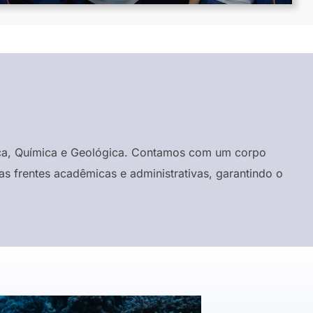
ísica, Química e Geológica. Contamos com um corpo
s frentes acadêmicas e administrativas, garantindo o