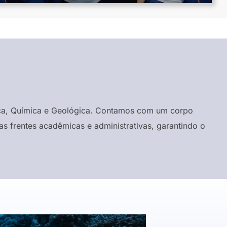
ísica, Química e Geológica. Contamos com um corpo
s frentes acadêmicas e administrativas, garantindo o