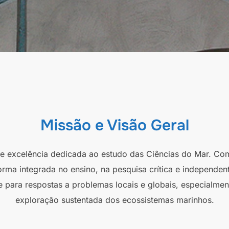
Missão e Visão Geral
 de excelência dedicada ao estudo das Ciências do Mar. Co
orma integrada no ensino, na pesquisa crítica e independen
e para respostas a problemas locais e globais, especialmen
exploração sustentada dos ecossistemas marinhos.