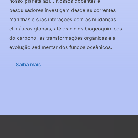
nosso planeta azul. Nossos docentes e
pesquisadores investigam desde as correntes
marinhas e suas interações com as mudanças
climáticas globais, até os ciclos biogeoquímicos
do carbono, as transformações orgânicas e a
evolução sedimentar dos fundos oceânicos.
Saiba mais