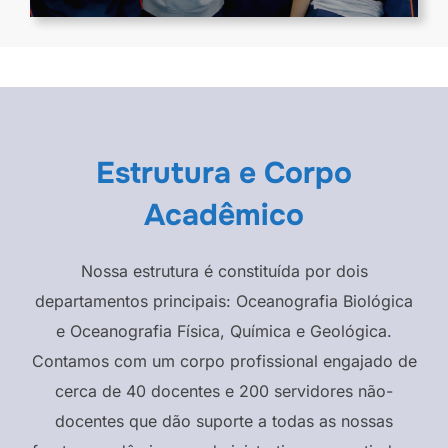
Estrutura e Corpo
Acadêmico
Nossa estrutura é constituída por dois
departamentos principais: Oceanografia Biológica
e Oceanografia Física, Química e Geológica.
Contamos com um corpo profissional engajado de
cerca de 40 docentes e 200 servidores não-
docentes que dão suporte a todas as nossas