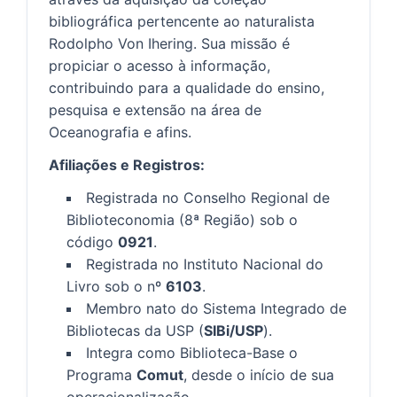
bibliográfica pertencente ao naturalista
Rodolpho Von Ihering. Sua missão é
propiciar o acesso à informação,
contribuindo para a qualidade do ensino,
pesquisa e extensão na área de
Oceanografia e afins.
Afiliações e Registros:
Registrada no Conselho Regional de
Biblioteconomia (8ª Região) sob o
código
0921
.
Registrada no Instituto Nacional do
Livro sob o nº
6103
.
Membro nato do Sistema Integrado de
Bibliotecas da USP (
SIBi/USP
).
Integra como Biblioteca-Base o
Programa
Comut
, desde o início de sua
operacionalização.