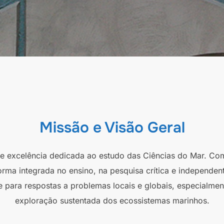
Missão e Visão Geral
 de excelência dedicada ao estudo das Ciências do Mar. Co
orma integrada no ensino, na pesquisa crítica e independen
e para respostas a problemas locais e globais, especialmen
exploração sustentada dos ecossistemas marinhos.