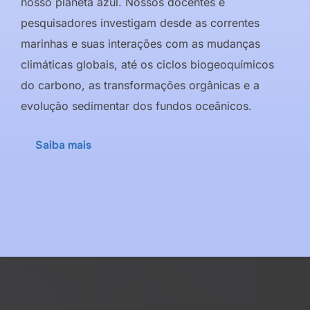
nosso planeta azul. Nossos docentes e
pesquisadores investigam desde as correntes
marinhas e suas interações com as mudanças
climáticas globais, até os ciclos biogeoquímicos
do carbono, as transformações orgânicas e a
evolução sedimentar dos fundos oceânicos.
Saiba mais