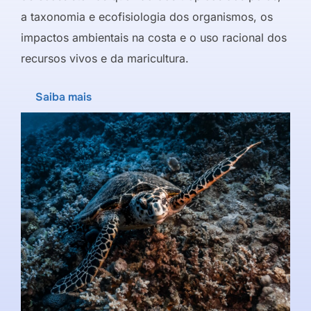
a taxonomia e ecofisiologia dos organismos, os
impactos ambientais na costa e o uso racional dos
recursos vivos e da maricultura.
Saiba mais