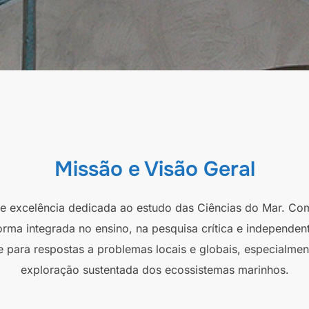
Missão e Visão Geral
 de excelência dedicada ao estudo das Ciências do Mar. Co
orma integrada no ensino, na pesquisa crítica e independen
e para respostas a problemas locais e globais, especialmen
exploração sustentada dos ecossistemas marinhos.