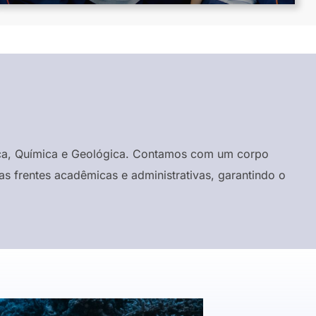
ísica, Química e Geológica. Contamos com um corpo
s frentes acadêmicas e administrativas, garantindo o