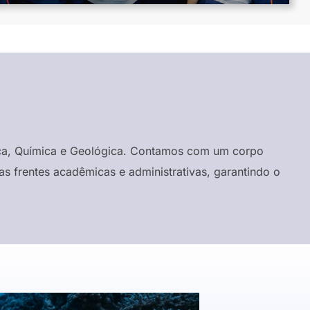
ísica, Química e Geológica. Contamos com um corpo
s frentes acadêmicas e administrativas, garantindo o