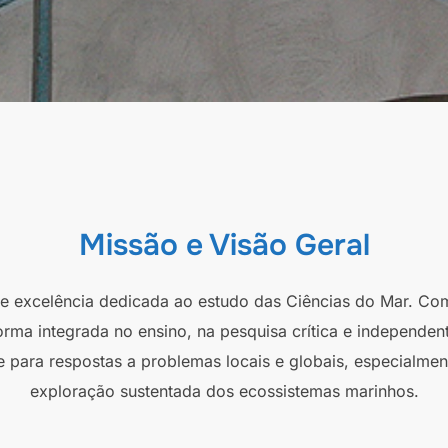
Missão e Visão Geral
 de excelência dedicada ao estudo das Ciências do Mar. Co
orma integrada no ensino, na pesquisa crítica e independen
e para respostas a problemas locais e globais, especialmen
exploração sustentada dos ecossistemas marinhos.