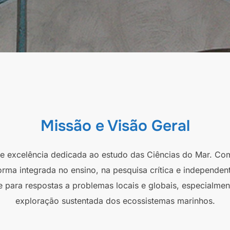
Missão e Visão Geral
 de excelência dedicada ao estudo das Ciências do Mar. Co
orma integrada no ensino, na pesquisa crítica e independen
e para respostas a problemas locais e globais, especialmen
exploração sustentada dos ecossistemas marinhos.