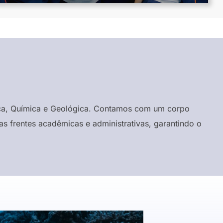
ísica, Química e Geológica. Contamos com um corpo
s frentes acadêmicas e administrativas, garantindo o