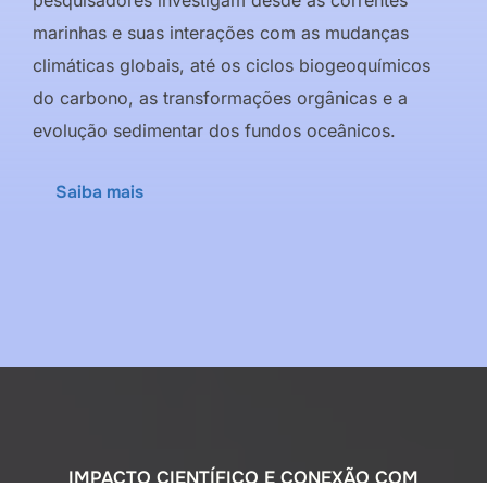
marinhas e suas interações com as mudanças
climáticas globais, até os ciclos biogeoquímicos
do carbono, as transformações orgânicas e a
evolução sedimentar dos fundos oceânicos.
Saiba mais
IMPACTO CIENTÍFICO E CONEXÃO COM