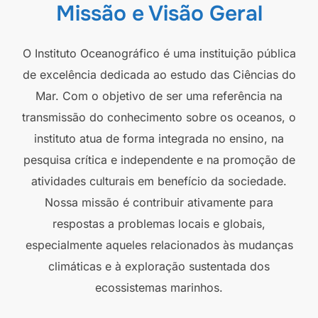
Missão e Visão Geral
O Instituto Oceanográfico é uma instituição pública
de excelência dedicada ao estudo das Ciências do
Mar. Com o objetivo de ser uma referência na
transmissão do conhecimento sobre os oceanos, o
instituto atua de forma integrada no ensino, na
pesquisa crítica e independente e na promoção de
atividades culturais em benefício da sociedade.
Nossa missão é contribuir ativamente para
respostas a problemas locais e globais,
especialmente aqueles relacionados às mudanças
climáticas e à exploração sustentada dos
ecossistemas marinhos.