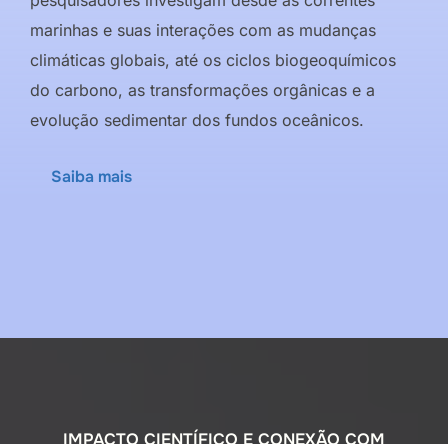
marinhas e suas interações com as mudanças
climáticas globais, até os ciclos biogeoquímicos
do carbono, as transformações orgânicas e a
evolução sedimentar dos fundos oceânicos.
Saiba mais
IMPACTO CIENTÍFICO E CONEXÃO COM