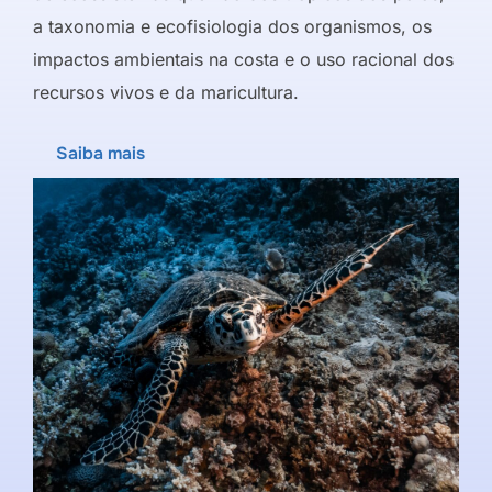
a taxonomia e ecofisiologia dos organismos, os
impactos ambientais na costa e o uso racional dos
recursos vivos e da maricultura.
Saiba mais