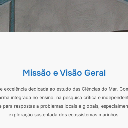
Missão e Visão Geral
 de excelência dedicada ao estudo das Ciências do Mar. Co
orma integrada no ensino, na pesquisa crítica e independen
e para respostas a problemas locais e globais, especialmen
exploração sustentada dos ecossistemas marinhos.