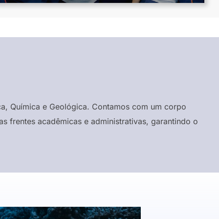
ísica, Química e Geológica. Contamos com um corpo
s frentes acadêmicas e administrativas, garantindo o