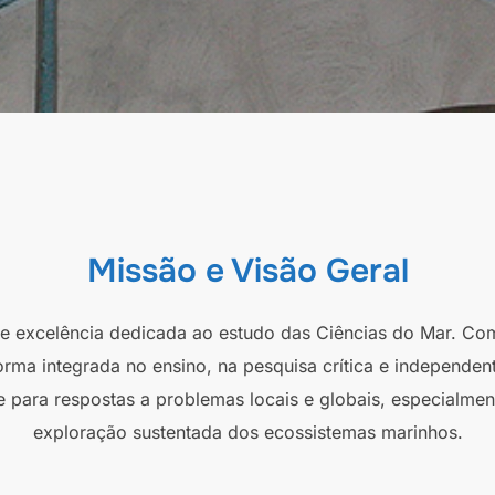
Missão e Visão Geral
 de excelência dedicada ao estudo das Ciências do Mar. Co
orma integrada no ensino, na pesquisa crítica e independen
e para respostas a problemas locais e globais, especialmen
exploração sustentada dos ecossistemas marinhos.