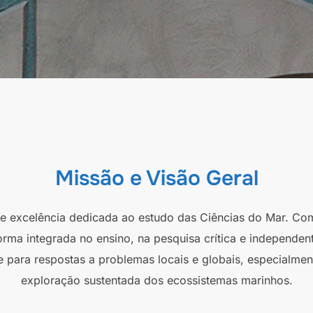
Missão e Visão Geral
 de excelência dedicada ao estudo das Ciências do Mar. Co
orma integrada no ensino, na pesquisa crítica e independen
e para respostas a problemas locais e globais, especialmen
exploração sustentada dos ecossistemas marinhos.