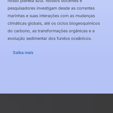
nosso planeta azul. Nossos docentes e
pesquisadores investigam desde as correntes
marinhas e suas interações com as mudanças
climáticas globais, até os ciclos biogeoquímicos
do carbono, as transformações orgânicas e a
evolução sedimentar dos fundos oceânicos.
Saiba mais