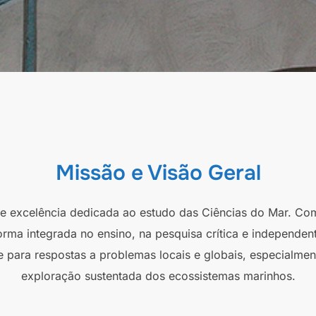
Missão e Visão Geral
 de excelência dedicada ao estudo das Ciências do Mar. Co
orma integrada no ensino, na pesquisa crítica e independen
e para respostas a problemas locais e globais, especialmen
exploração sustentada dos ecossistemas marinhos.