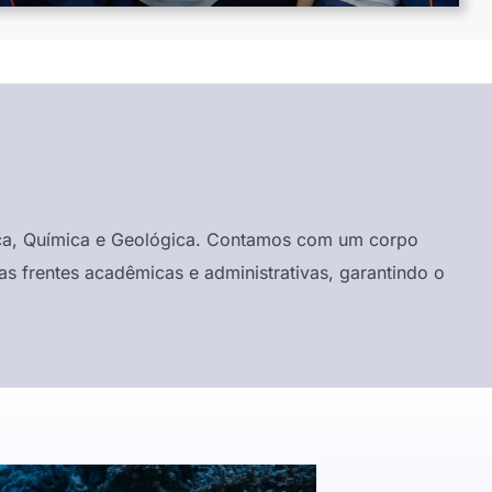
ísica, Química e Geológica. Contamos com um corpo
s frentes acadêmicas e administrativas, garantindo o