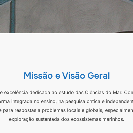
Missão e Visão Geral
 de excelência dedicada ao estudo das Ciências do Mar. Co
orma integrada no ensino, na pesquisa crítica e independen
e para respostas a problemas locais e globais, especialmen
exploração sustentada dos ecossistemas marinhos.