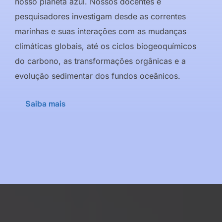
nosso planeta azul. Nossos docentes e
pesquisadores investigam desde as correntes
marinhas e suas interações com as mudanças
climáticas globais, até os ciclos biogeoquímicos
do carbono, as transformações orgânicas e a
evolução sedimentar dos fundos oceânicos.
Saiba mais