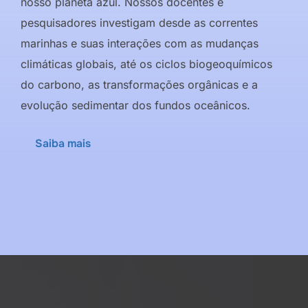
nosso planeta azul. Nossos docentes e
pesquisadores investigam desde as correntes
marinhas e suas interações com as mudanças
climáticas globais, até os ciclos biogeoquímicos
do carbono, as transformações orgânicas e a
evolução sedimentar dos fundos oceânicos.
Saiba mais