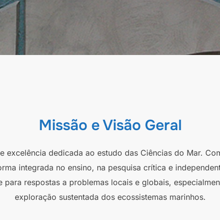
Missão e Visão Geral
 de excelência dedicada ao estudo das Ciências do Mar. Co
orma integrada no ensino, na pesquisa crítica e independen
e para respostas a problemas locais e globais, especialmen
exploração sustentada dos ecossistemas marinhos.