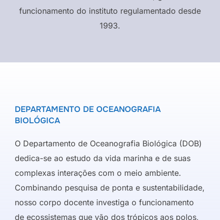
funcionamento do instituto regulamentado desde
1993.
DEPARTAMENTO DE OCEANOGRAFIA
BIOLÓGICA
O Departamento de Oceanografia Biológica (DOB)
dedica-se ao estudo da vida marinha e de suas
complexas interações com o meio ambiente.
Combinando pesquisa de ponta e sustentabilidade,
nosso corpo docente investiga o funcionamento
de ecossistemas que vão dos trópicos aos polos,