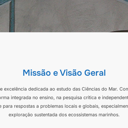
Missão e Visão Geral
 de excelência dedicada ao estudo das Ciências do Mar. Co
orma integrada no ensino, na pesquisa crítica e independen
e para respostas a problemas locais e globais, especialmen
exploração sustentada dos ecossistemas marinhos.