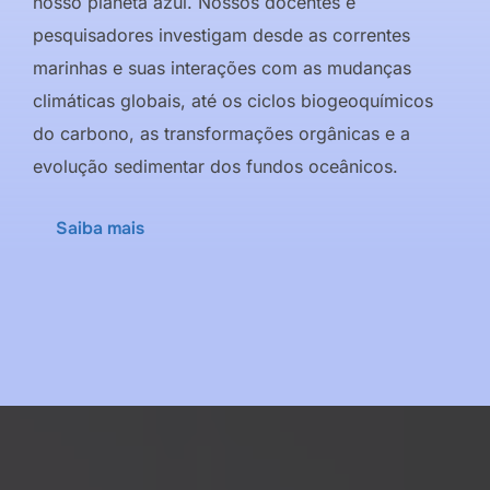
nosso planeta azul. Nossos docentes e
pesquisadores investigam desde as correntes
marinhas e suas interações com as mudanças
climáticas globais, até os ciclos biogeoquímicos
do carbono, as transformações orgânicas e a
evolução sedimentar dos fundos oceânicos.
Saiba mais