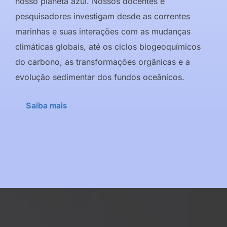
nosso planeta azul. Nossos docentes e
pesquisadores investigam desde as correntes
marinhas e suas interações com as mudanças
climáticas globais, até os ciclos biogeoquímicos
do carbono, as transformações orgânicas e a
evolução sedimentar dos fundos oceânicos.
Saiba mais