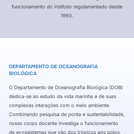
funcionamento do instituto regulamentado desde
1993.
DEPARTAMENTO DE OCEANOGRAFIA
BIOLÓGICA
O Departamento de Oceanografia Biológica (DOB)
dedica-se ao estudo da vida marinha e de suas
complexas interações com o meio ambiente.
Combinando pesquisa de ponta e sustentabilidade,
nosso corpo docente investiga o funcionamento
de ecossistemas que vão dos trópicos aos polos,