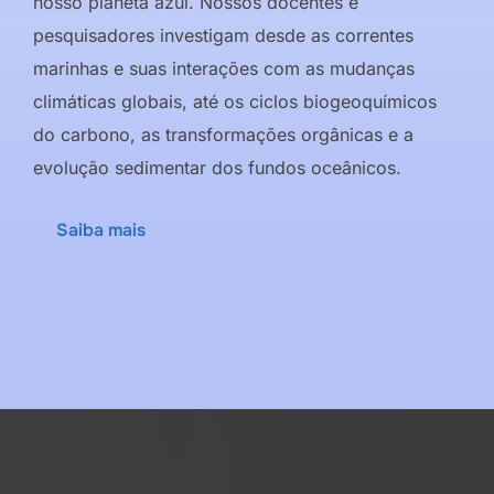
nosso planeta azul. Nossos docentes e
pesquisadores investigam desde as correntes
marinhas e suas interações com as mudanças
climáticas globais, até os ciclos biogeoquímicos
do carbono, as transformações orgânicas e a
evolução sedimentar dos fundos oceânicos.
Saiba mais