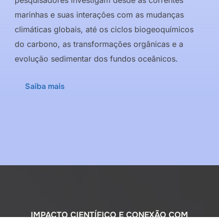
marinhas e suas interações com as mudanças
climáticas globais, até os ciclos biogeoquímicos
do carbono, as transformações orgânicas e a
evolução sedimentar dos fundos oceânicos.
Saiba mais
IMPACTO CIENTÍFICO E CONEXÃO COM