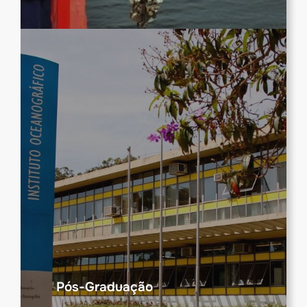
Pós-Graduação