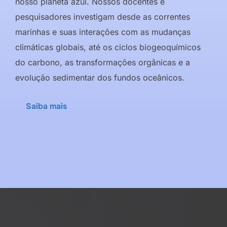
nosso planeta azul. Nossos docentes e
pesquisadores investigam desde as correntes
marinhas e suas interações com as mudanças
climáticas globais, até os ciclos biogeoquímicos
do carbono, as transformações orgânicas e a
evolução sedimentar dos fundos oceânicos.
Saiba mais