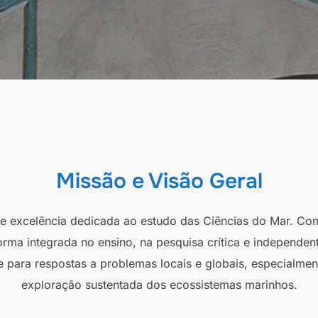
Missão e Visão Geral
 de excelência dedicada ao estudo das Ciências do Mar. Co
orma integrada no ensino, na pesquisa crítica e independen
e para respostas a problemas locais e globais, especialmen
exploração sustentada dos ecossistemas marinhos.