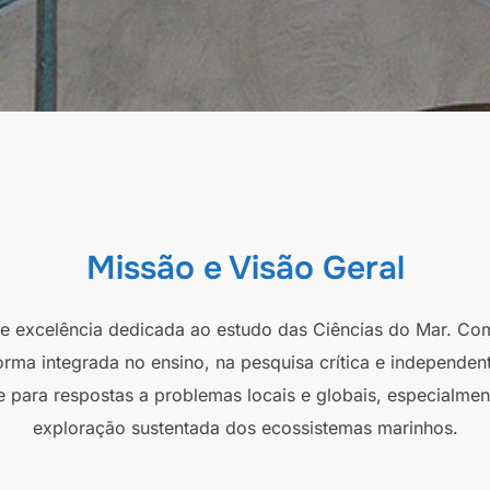
Missão e Visão Geral
 de excelência dedicada ao estudo das Ciências do Mar. Co
orma integrada no ensino, na pesquisa crítica e independen
e para respostas a problemas locais e globais, especialmen
exploração sustentada dos ecossistemas marinhos.