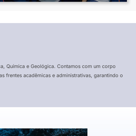
ísica, Química e Geológica. Contamos com um corpo
s frentes acadêmicas e administrativas, garantindo o