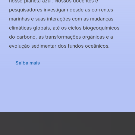
nosso planeta azul. Nossos docentes e
pesquisadores investigam desde as correntes
marinhas e suas interações com as mudanças
climáticas globais, até os ciclos biogeoquímicos
do carbono, as transformações orgânicas e a
evolução sedimentar dos fundos oceânicos.
Saiba mais