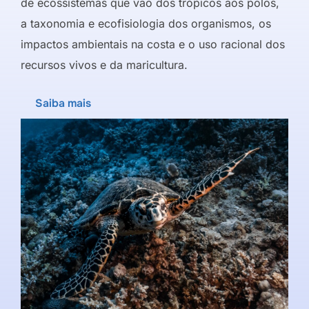
de ecossistemas que vão dos trópicos aos polos,
a taxonomia e ecofisiologia dos organismos, os
impactos ambientais na costa e o uso racional dos
recursos vivos e da maricultura.
Saiba mais