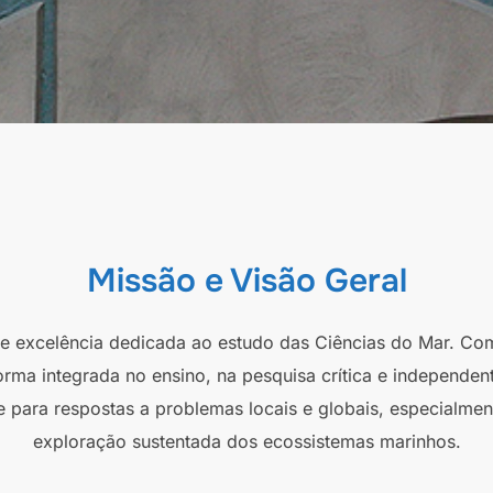
Missão e Visão Geral
 de excelência dedicada ao estudo das Ciências do Mar. Co
orma integrada no ensino, na pesquisa crítica e independen
e para respostas a problemas locais e globais, especialmen
exploração sustentada dos ecossistemas marinhos.