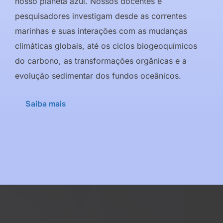
nosso planeta azul. Nossos docentes e
pesquisadores investigam desde as correntes
marinhas e suas interações com as mudanças
climáticas globais, até os ciclos biogeoquímicos
do carbono, as transformações orgânicas e a
evolução sedimentar dos fundos oceânicos.
Saiba mais