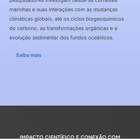
marinhas e suas interações com as mudanças
climáticas globais, até os ciclos biogeoquímicos
do carbono, as transformações orgânicas e a
evolução sedimentar dos fundos oceânicos.
Saiba mais
IMPACTO CIENTÍFICO E CONEXÃO COM