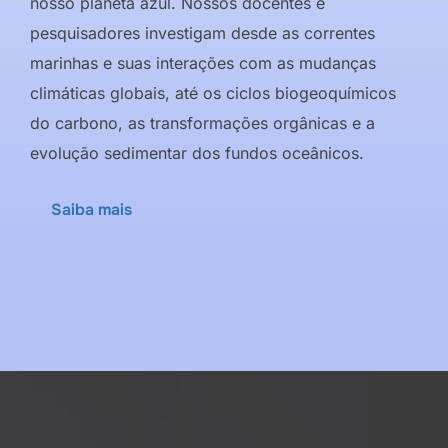
nosso planeta azul. Nossos docentes e
pesquisadores investigam desde as correntes
marinhas e suas interações com as mudanças
climáticas globais, até os ciclos biogeoquímicos
do carbono, as transformações orgânicas e a
evolução sedimentar dos fundos oceânicos.
Saiba mais