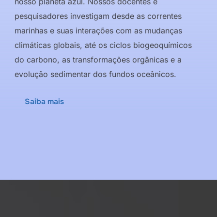
nosso planeta azul. Nossos docentes e
pesquisadores investigam desde as correntes
marinhas e suas interações com as mudanças
climáticas globais, até os ciclos biogeoquímicos
do carbono, as transformações orgânicas e a
evolução sedimentar dos fundos oceânicos.
Saiba mais